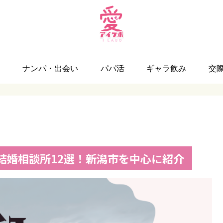
リ
ナンパ・出会い
パパ活
ギャラ飲み
交
結婚相談所12選！新潟市を中心に紹介