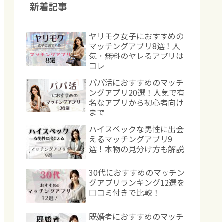
新着記事
ヤリモク女子におすすめの
マッチングアプリ8選！人
気・無料のヤレるアプリは
コレ
パパ活におすすめのマッチ
ングアプリ20選！人気で有
名なアプリから初心者向け
まで
ハイスペックな男性に出会
えるマッチングアプリ9
選！本物の見分け方も解説
30代におすすめのマッチン
グアプリランキング12選を
口コミ付きで比較！
既婚者におすすめのマッチ