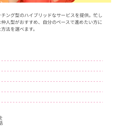
ッチング型のハイブリッドなサービスを提供。忙し
は仲人型がおすすめ、自分のペースで進めたい方に
た方法を選べます。
を
活