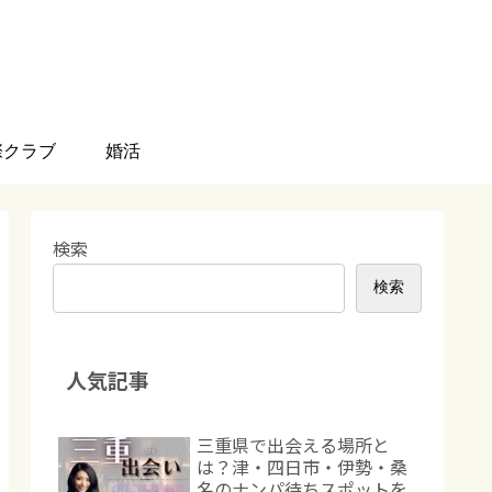
際クラブ
婚活
検索
検索
人気記事
三重県で出会える場所と
は？津・四日市・伊勢・桑
名のナンパ待ちスポットを