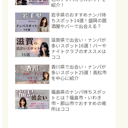
紹介！
岩手県のおすすめナンパ待
ちスポット14選！盛岡の居
酒屋やバーで出会える？
滋賀県で出会い・ナンパが
多いスポット16選！バーや
ナイトクラブのオススメは
ココ
香川県で出会い・ナンパが
多いスポット25選！高松市
を中心に紹介
福島県のナンパ待ちスポッ
トとは？福島市・いわき
市・郡山市でおすすめの場
所はココ