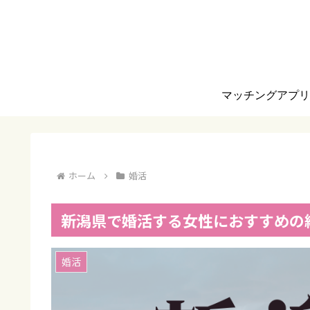
マッチングアプ
ホーム
婚活
新潟県で婚活する女性におすすめの
婚活