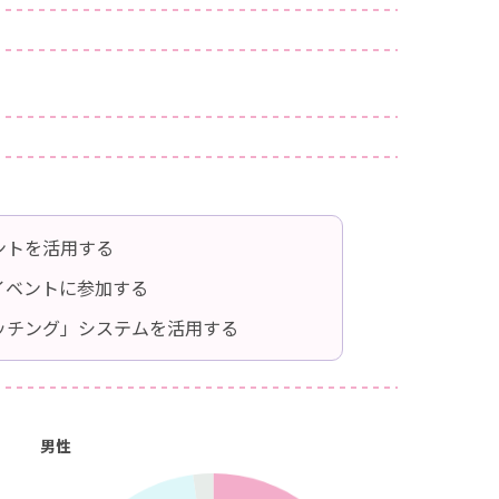
ントを活用する
イベントに参加する
ッチング」システムを活用する
男性