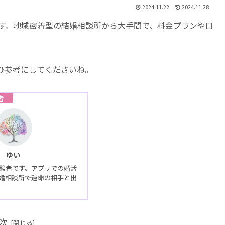
2024.11.22
2024.11.28
ます。地域密着型の結婚相談所から大手間で、料金プランや口
ひ参考にしてくださいね。
者
ゆい
経験者です。アプリでの婚活
婚相談所で運命の相手と出
次